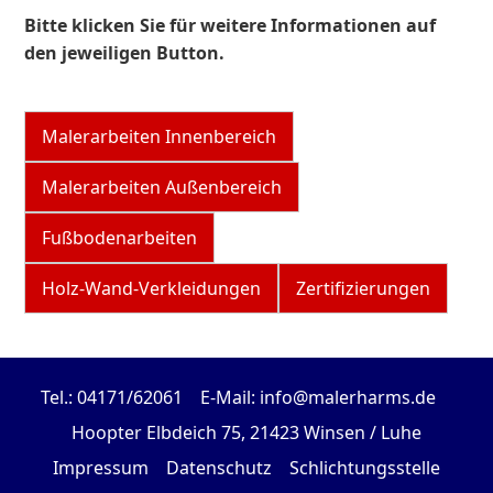
Bitte klicken Sie für weitere Informationen auf
den jeweiligen Button.
Malerarbeiten Innenbereich
Malerarbeiten Außenbereich
Fußbodenarbeiten
Holz-Wand-Verkleidungen
Zertifizierungen
Tel.: 04171/62061
E-Mail: info@malerharms.de
Hoopter Elbdeich 75, 21423 Winsen / Luhe
Impressum
Datenschutz
Schlichtungsstelle